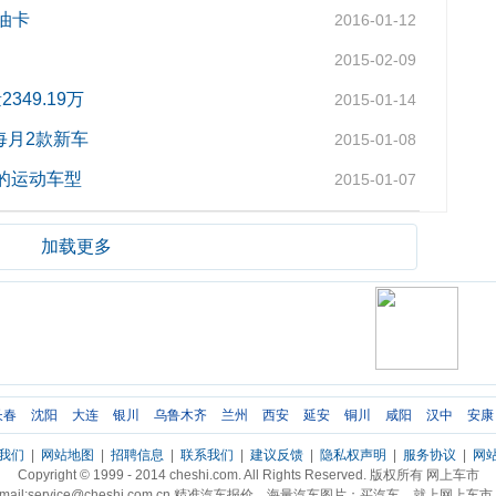
赠油卡
2016-01-12
2015-02-09
349.19万
2015-01-14
每月2款新车
2015-01-08
待的运动车型
2015-01-07
加载更多
长春
沈阳
大连
银川
乌鲁木齐
兰州
西安
延安
铜川
咸阳
汉中
安康
我们
|
网站地图
|
招聘信息
|
联系我们
|
建议反馈
|
隐私权声明
|
服务协议
|
网
Copyright © 1999 - 2014 cheshi.com. All Rights Reserved. 版权所有 网上车市
mail:service@cheshi.com.cn 精准汽车报价，海量汽车图片；买汽车，就上网上车