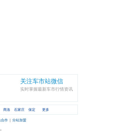
关注车市站微信
实时掌握最新车市行情资讯
商洛
石家庄
保定
更多
站合作
|
分站加盟
市！